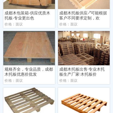
成都木包装箱-供应优质木
成都木托板供应↗可能根据
托板-专业更出色
客户不同要求定制，欢
价格：面议
价格：面议
规格齐全，专业品质，成都
成都木托板出售·专业木托
木托板优惠价批发
板生产厂家·木托板价
价格：面议
价格：面议