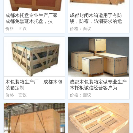
成都木托盘专业生产厂家，
成都封闭木箱适用于有防
成都免熏蒸木托盘，技
锈，防霉，防潮要求的危
价格：面议
价格：面议
木包装箱生产厂，成都木包
成都木包装箱定做专业生产
装箱定制
木托板诚信经营客户为
价格：面议
价格：面议