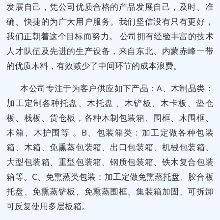
发展自己，凭公司优质合格的产品发展自己，及时、准
确、快捷的为广大用户服务。我们坚信没有只有更好，
我们正朝着这个目标而努力。 公司拥有经验丰富的技术
人才队伍及先进的生产设备，来自东北、内蒙赤峰一带
的优质木料，有效减少了中间环节的成本浪费。
本公司专注于为客户供应如下产品：A、木制品类：
加工定制各种托盘、木托盘 、木铲板、木卡板、垫仓
板、栈板、货仓板，各种木制包装箱、围框、木围框、
木箱、木护围等 。B、包装箱类：加工定做各种包装
箱、木箱、免熏蒸包装箱、出口包装箱、机械包装箱、
大型包装箱、重型包装箱、钢质包装箱、铁木复合包装
箱等。C、免熏蒸类包装：加工定做免熏蒸托盘、胶合板
托盘、免熏蒸铲板、免熏蒸围框、集装箱加固、可拆卸
可反复使用多层板箱。