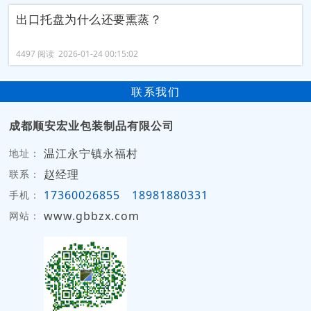
出口托盘为什么还要熏蒸？
4497 阅读 2026-01-24 00:15:02
联系我们
成都顺安宏业包装制品有限公司
温江永宁镇永福村
地址：
赵经理
联系：
17360026855
18981880331
手机：
www.gbbzx.com
网站：