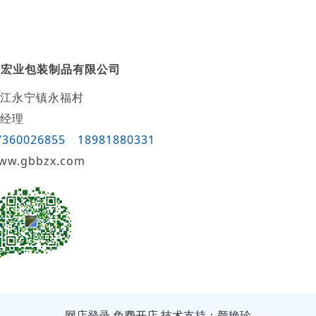
安宏业包装制品有限公司
江永宁镇永福村
经理
7360026855
18981880331
ww.gbbzx.com
网店登录
免费开店
技术支持：颜艳珍