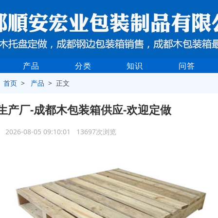
产品
分类
知识
问答
>
首页
>
产品
> 正文
生产厂-成都木包装箱供应-欢迎定做
2026-08-05 09:10:01 13697次浏览