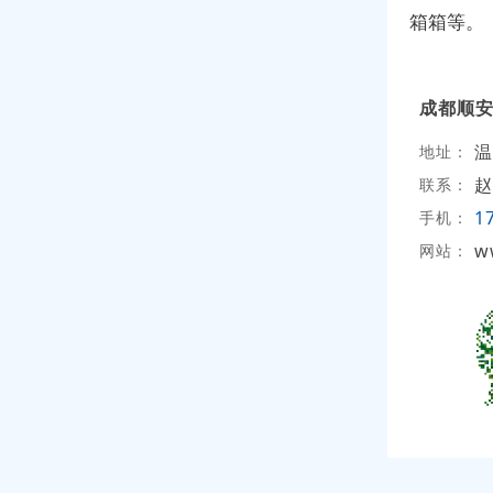
箱箱等。
成都顺
温
地址：
赵
联系：
1
手机：
w
网站：