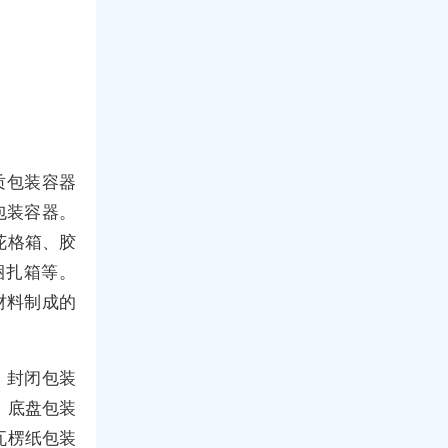
质包装容器
性包装容器。
花格箱、胶
捆扎箱等。
合材料制成的
、封闭包装
、底盘包装
瓦楞纸包装