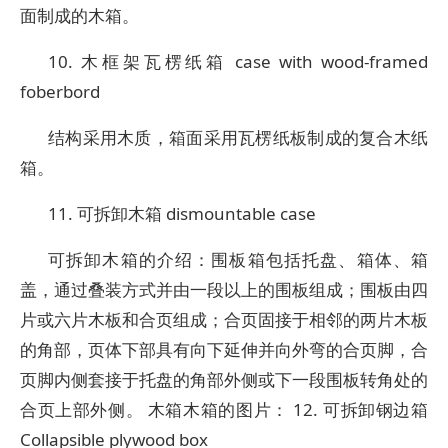
面制成的木箱。
10. 木框架瓦楞纸箱 case with wood-framed
foberbord
结构采用木质，箱面采用瓦楞纸板制成的复合木纸
箱。
11. 可拆卸木箱 dismountable case
可拆卸木箱的介绍：围板箱包括托盘、箱体、箱
盖，通过叠装方式并由一段以上的围板组成；围板由四
片或六片木板和合页组成；合页固接于相邻的两片木板
的角部，页体下部具有向下延伸并向外弯的合页脚，合
页脚内侧套接于托盘的角部外侧或下一段围板转角处的
合页上部外侧。 木箱木箱的图片： 12. 可拆卸钢边箱
Collapsible plywood box