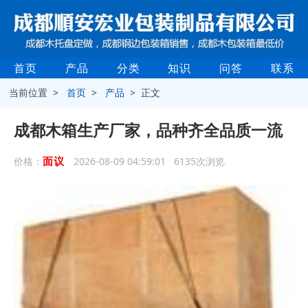
首页
产品
分类
知识
问答
联系
当前位置 >
首页
>
产品
> 正文
成都木箱生产厂家，品种齐全品质一流
面议
价格：
2026-08-09 04:59:01 6135次浏览