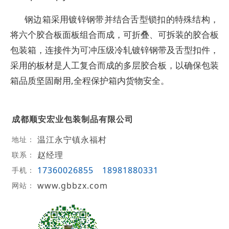
钢边箱采用镀锌钢带并结合舌型锁扣的特殊结构，
将六个胶合板面板组合而成，可折叠、可拆装的胶合板
包装箱，连接件为可冲压级冷轧镀锌钢带及舌型扣件，
采用的板材是人工复合而成的多层胶合板，以确保包装
箱品质坚固耐用,全程保护箱内货物安全。
成都顺安宏业包装制品有限公司
温江永宁镇永福村
地址：
赵经理
联系：
17360026855
18981880331
手机：
www.gbbzx.com
网站：