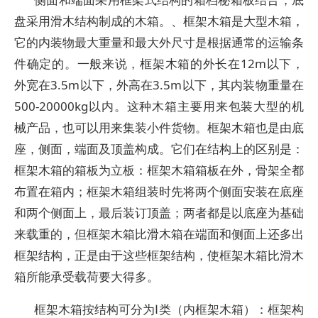
盘采用滑木结构制成的木箱。、框架木箱是大型木箱，
它的内装物最大重量和最大外尺寸是根据通常的运输条
件确定的。一般来说，框架木箱的外长在12m以下，
外宽在3.5m以下，外高在3.5m以下，其内装物重量在
500-20000kg以内。这种木箱主要用来包装大型的机
械产品，也可以用来集装小件货物。框架木箱也是由底
座，侧面，端面及顶盖构成。它们在结构上的区别是：
框架木箱的箱板为立板：框架木箱箱板在外，骨架全都
布置在箱内；框架木箱组装时先将两个侧面安装在底座
和两个侧面上，最后装订顶盖；两者都是以底座为基础
来载重的，但框架木箱比滑木箱在端面和侧面上还多出
框架结构，正是由于这些框架结构，使框架木箱比滑木
箱所能承受载荷要大得多。
框架木箱按结构可分为Ⅰ类（内框架木箱）：框架构