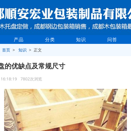
产品
分类
知识
问答
>
首页
>
知识
> 正文
盘的优缺点及常规尺寸
0 16:18:19 7802次浏览