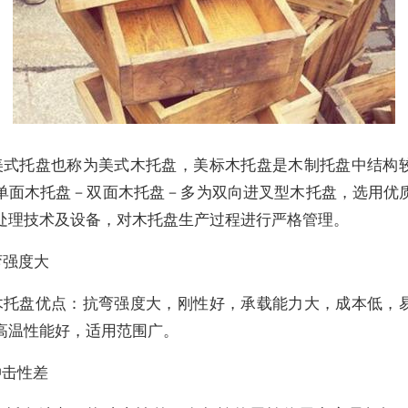
美式托盘也称为美式木托盘，美标木托盘是木制托盘中结构
单面木托盘－双面木托盘－多为双向进叉型木托盘，选用优
处理技术及设备，对木托盘生产过程进行严格管理。
弯强度大
木托盘优点：抗弯强度大，刚性好，承载能力大，成本低，
高温性能好，适用范围广。
冲击性差