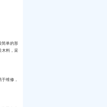
较简单的形
质木料，采
易于维修，