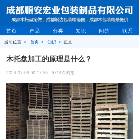
首页
产品
分类
知识
问答
联系
当前位置 >
首页
>
知识
> 正文
木托盘加工的原理是什么？
2024-07-03 00:17:56 6714次浏览