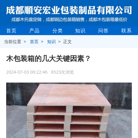
首页
产品
分类
知识
问答
联系
当前位置 >
首页
>
知识
> 正文
木包装箱的几大关键因素？
2024-07-03 00:22:46 6523次浏览